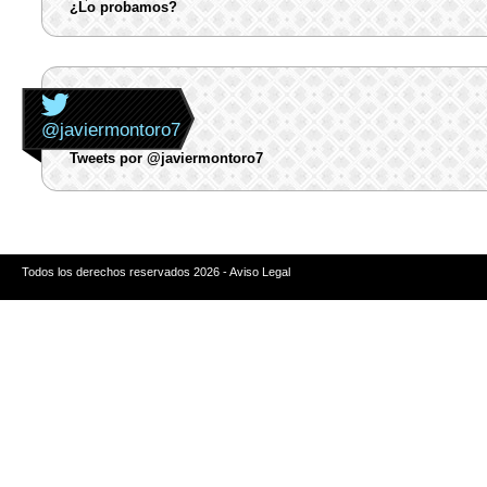
¿Lo probamos?
@javiermontoro7
Tweets por @javiermontoro7
Todos los derechos reservados 2026 - Aviso Legal