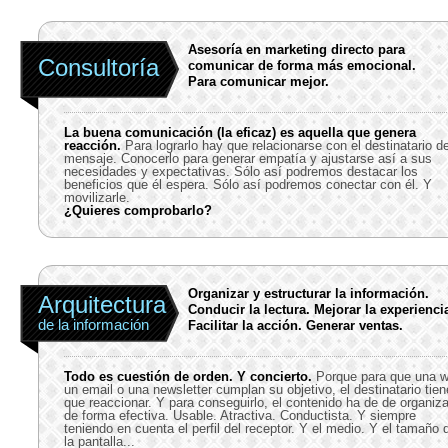
Asesoría en marketing directo para
Consultoría
comunicar de forma más emocional.
Para comunicar mejor.
La buena comunicación (la eficaz) es aquella que genera
reacción.
Para lograrlo hay que relacionarse con el destinatario de
mensaje. Conocerlo para generar empatía y ajustarse así a sus
necesidades y expectativas. Sólo así podremos destacar los
beneficios que él espera. Sólo así podremos conectar con él. Y
movilizarle.
¿Quieres comprobarlo?
Organizar y estructurar la información.
Arquitectura
Conducir la lectura. Mejorar la experienci
de la información
Facilitar la acción. Generar ventas.
Todo es cuestión de orden. Y concierto.
Porque para que una w
un email o una newsletter cumplan su objetivo, el destinatario tien
que reaccionar. Y para conseguirlo, el contenido ha de de organiz
de forma efectiva. Usable. Atractiva. Conductista. Y siempre
teniendo en cuenta el perfil del receptor. Y el medio. Y el tamaño 
la pantalla...